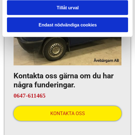
Tillåt urval
Endast nödvändiga cookies
Kontakta oss gärna om du har
några funderingar.
0647-611465
KONTAKTA OSS