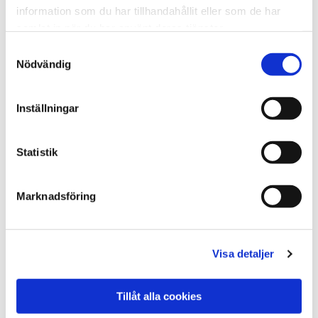
information som du har tillhandahållit eller som de har
samlat in när du har använt deras tjänster.
Samtyckesval
Nödvändig
Inställningar
Statistik
Marknadsföring
Visa detaljer
Tillåt alla cookies