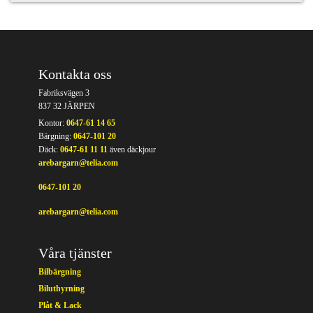
Kontakta oss
Fabriksvägen 3
837 32 JÄRPEN
Kontor:
0647-61 14 65
Bärgning:
0647-101 20
Däck:
0647-61 11 11
även däckjour
arebargarn@telia.com
0647-101 20
arebargarn@telia.com
Våra tjänster
Bilbärgning
Biluthyrning
Plåt & Lack