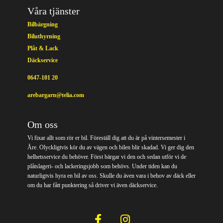
Våra tjänster
Bilbärgning
Biluthyrning
Plåt & Lack
Däckservice
0647-101 20
arebargarn@telia.com
Om oss
Vi fixar allt som rör er bil. Föreställ dig att du är på vintersemester i
Åre. Olyckligtvis kör du av vägen och bilen blir skadad. Vi ger dig den
helhetsservice du behöver. Först bärgar vi den och sedan utför vi de
plåtslageri- och lackeringsjobb som behövs. Under tiden kan du
naturligtvis hyra en bil av oss. Skulle du även vara i behov av däck eller
om du har fått punktering så driver vi även däckservice.